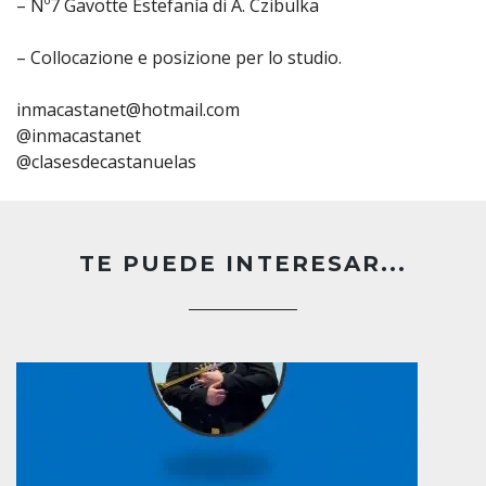
– Nº7 Gavotte Estefanía di A. Czibulka
– Collocazione e posizione per lo studio.
inmacastanet@hotmail.com
@inmacastanet
@clasesdecastanuelas
TE PUEDE INTERESAR...