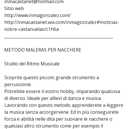
inmacastanet@hotmail.com
Sitio web
http://www.inmagonzalez.com/
http://inmacastanet.wix.com/inmagonzalez#!noticias-
sobre-castanuelas/c1h6a
______________________________________________________
METODO MALERAS PER NACCHERE
Studio del Ritmo Musicale
Scoprite questo piccolo grande strumento a
percussione.
Potrebbe essere il vostro hobby, imparando qualcosa
di diverso. Ideale per allievi di danza e musica.
Lavorando con questo metodo apprenderete a leggere
la musica senza accorgervene. Ed in più conseguirete
forza e abilità nelle dita per suonare le nacchere o
qualsiasi altro strumento come per esempio il