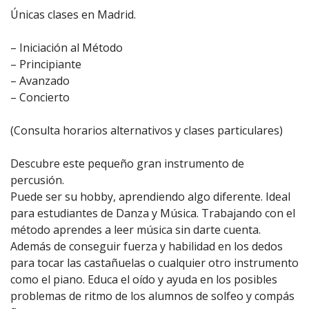
Únicas clases en Madrid.
– Iniciación al Método
– Principiante
– Avanzado
– Concierto
(Consulta horarios alternativos y clases particulares)
Descubre este pequeño gran instrumento de
percusión.
Puede ser su hobby, aprendiendo algo diferente. Ideal
para estudiantes de Danza y Música. Trabajando con el
método aprendes a leer música sin darte cuenta.
Además de conseguir fuerza y habilidad en los dedos
para tocar las castañuelas o cualquier otro instrumento
como el piano. Educa el oído y ayuda en los posibles
problemas de ritmo de los alumnos de solfeo y compás