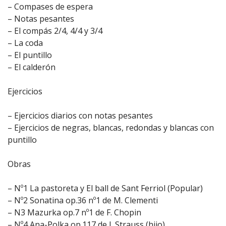
– Compases de espera
– Notas pesantes
– El compás 2/4, 4/4 y 3/4
– La coda
– El puntillo
– El calderón
Ejercicios
– Ejercicios diarios con notas pesantes
– Ejercicios de negras, blancas, redondas y blancas con
puntillo
Obras
– Nº1 La pastoreta y El ball de Sant Ferriol (Popular)
– Nº2 Sonatina op.36 nº1 de M. Clementi
– N3 Mazurka op.7 nº1 de F. Chopin
– Nº4 Ana-Polka op.117 de J. Strauss (hijo)