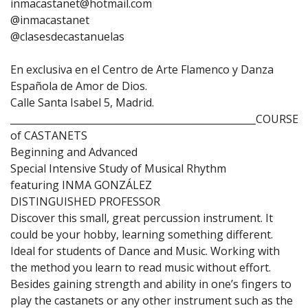
inmacastanet@hotmail.com
@inmacastanet
@clasesdecastanuelas
En exclusiva en el Centro de Arte Flamenco y Danza
Española de Amor de Dios.
Calle Santa Isabel 5, Madrid.
___________________________________________________COURSE
of CASTANETS
Beginning and Advanced
Special Intensive Study of Musical Rhythm
featuring INMA GONZÁLEZ
DISTINGUISHED PROFESSOR
Discover this small, great percussion instrument. It
could be your hobby, learning something different.
Ideal for students of Dance and Music. Working with
the method you learn to read music without effort.
Besides gaining strength and ability in one’s fingers to
play the castanets or any other instrument such as the