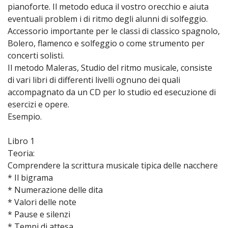
pianoforte. Il metodo educa il vostro orecchio e aiuta
eventuali problem i di ritmo degli alunni di solfeggio.
Accessorio importante per le classi di classico spagnolo,
Bolero, flamenco e solfeggio o come strumento per
concerti solisti.
Il metodo Maleras, Studio del ritmo musicale, consiste
di vari libri di differenti livelli ognuno dei quali
accompagnato da un CD per lo studio ed esecuzione di
esercizi e opere.
Esempio.
Libro 1
Teoria:
Comprendere la scrittura musicale tipica delle nacchere
* Il bigrama
* Numerazione delle dita
* Valori delle note
* Pause e silenzi
* Tempi di attesa