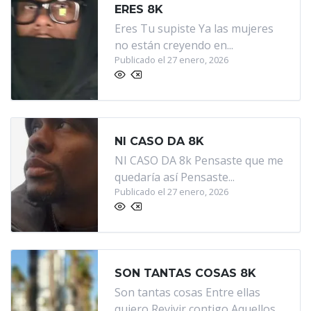
ERES 8K
Eres Tu supiste Ya las mujeres
no están creyendo en...
Publicado el 27 enero, 2026
NI CASO DA 8K
NI CASO DA 8k Pensaste que me
quedaría así Pensaste...
Publicado el 27 enero, 2026
SON TANTAS COSAS 8K
Son tantas cosas Entre ellas
quiero Revivir contigo Aquellos