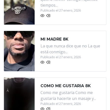
tiempos...
Publicado el 27 enero, 2026
MI MADRE 8K
La que nunca dice que no La que
está conmigo...
Publicado el 27 enero, 2026
COMO ME GUSTARIA 8K
Como me gustaría Como me
gustaría hacerte un masaje y...
Publicado el 27 enero, 2026