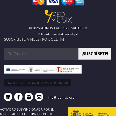
© 2026 REDMUSIX ALL RIGHTS RESERVED
Política de privacidad
|
Aviso legal
SUSCRÍBETE A NUESTRO BOLETÍN
NO TE PREOCUPES, NO TE VAMOS A SPAMMEAR.
info@redmusix.com
ACTIVIDAD SUBVENCIONADA POR EL
MINISTERIO DE CULTURA Y DEPORTE