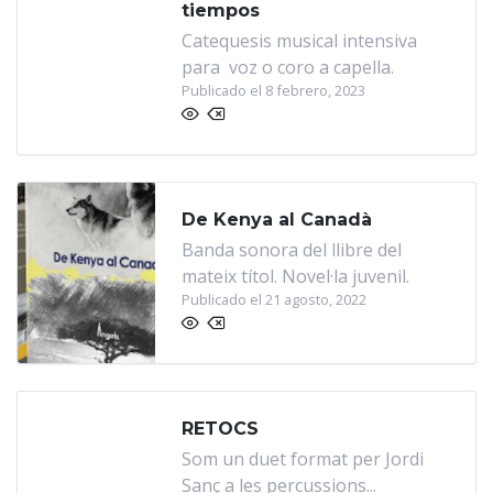
tiempos
Catequesis musical intensiva
para voz o coro a capella.
Publicado el 8 febrero, 2023
De Kenya al Canadà
Banda sonora del llibre del
mateix títol. Novel·la juvenil.
Publicado el 21 agosto, 2022
RETOCS
Som un duet format per Jordi
Sanç a les percussions...