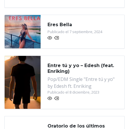
Eres Bella
Publicado el 7 septiembre, 2024
Entre tú y yo – Edesh (feat.
Enriking)
Pop/EDM Single "Entre tú y yo"
by Edesh ft. Enriking
Publicado el 8 diciembre, 2023
Oratorio de los últimos