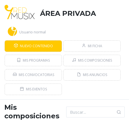
ÁREA PRIVADA
Usuario normal
NUEVO CONTENIDO
MI FICHA
MIS PROGRAMAS
MIS COMPOSICIONES
MIS CONVOCATORIAS
MIS ANUNCIOS
MIS EVENTOS
Mis
composiciones