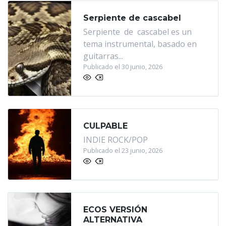
Serpiente de cascabel
Serpiente de cascabel es un
tema instrumental, basado en
guitarras...
Publicado el 30 junio, 2026
CULPABLE
INDIE ROCK/POP
Publicado el 23 junio, 2026
ECOS VERSIÓN
ALTERNATIVA