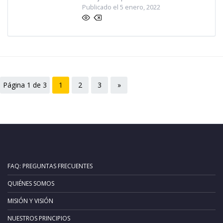
Publicado el 5 enero, 2022
Página 1 de 3
1
2
3
»
FAQ: PREGUNTAS FRECUENTES
QUIÉNES SOMOS
MISIÓN Y VISIÓN
NUESTROS PRINCIPIOS