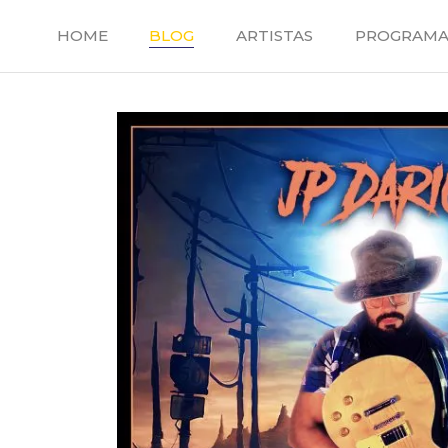
Saltar
al
HOME
BLOG
ARTISTAS
PROGRAMA
contenido