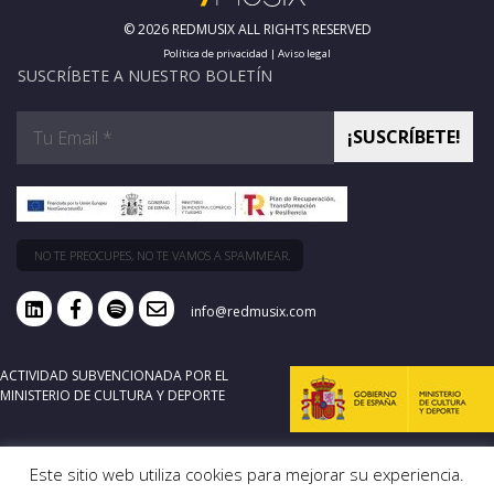
© 2026 REDMUSIX ALL RIGHTS RESERVED
Política de privacidad
|
Aviso legal
SUSCRÍBETE A NUESTRO BOLETÍN
NO TE PREOCUPES, NO TE VAMOS A SPAMMEAR.
info@redmusix.com
ACTIVIDAD SUBVENCIONADA POR EL
MINISTERIO DE CULTURA Y DEPORTE
Este sitio web utiliza cookies para mejorar su experiencia.