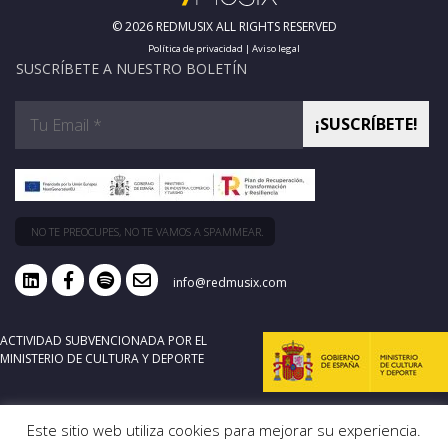
© 2026 REDMUSIX ALL RIGHTS RESERVED
Política de privacidad
|
Aviso legal
SUSCRÍBETE A NUESTRO BOLETÍN
NO TE PREOCUPES, NO TE VAMOS A SPAMMEAR.
info@redmusix.com
ACTIVIDAD SUBVENCIONADA POR EL
MINISTERIO DE CULTURA Y DEPORTE
Este sitio web utiliza cookies para mejorar su experiencia.