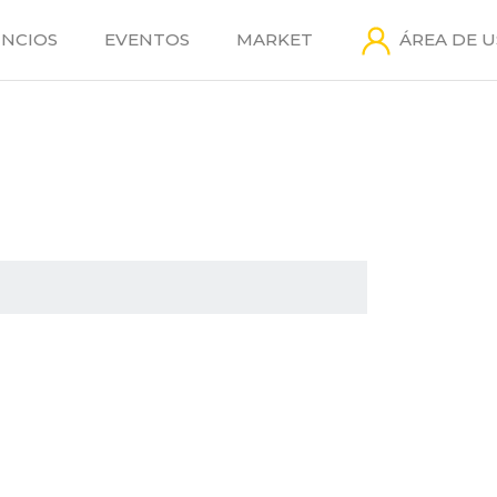
NCIOS
EVENTOS
MARKET
ÁREA DE 