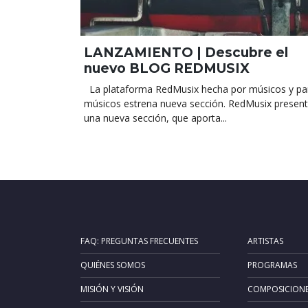
LANZAMIENTO | Descubre el
nuevo BLOG REDMUSIX
La plataforma RedMusix hecha por músicos y pa
músicos estrena nueva sección. RedMusix presen
una nueva sección, que aporta...
FAQ: PREGUNTAS FRECUENTES
ARTISTAS
QUIÉNES SOMOS
PROGRAMAS
MISIÓN Y VISIÓN
COMPOSICION