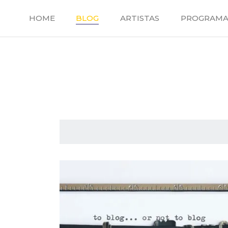
Saltar
al
HOME
BLOG
ARTISTAS
PROGRAMA
contenido