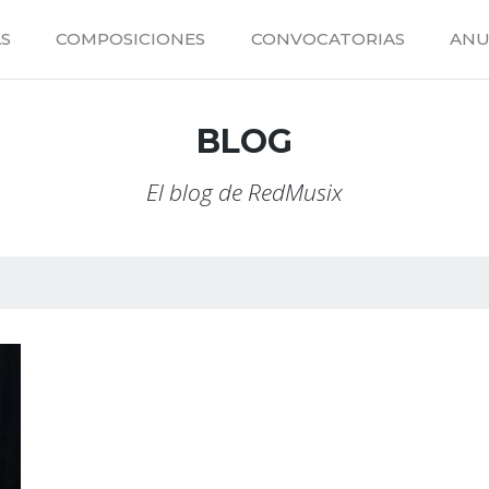
S
COMPOSICIONES
CONVOCATORIAS
ANU
BLOG
El blog de RedMusix