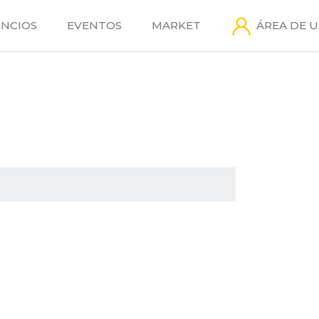
NCIOS
EVENTOS
MARKET
ÁREA DE 