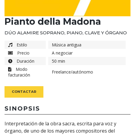
Pianto della Madona
DÚO ALAMIRE SOPRANO, PIANO, CLAVE Y ÓRGANO
Estilo
Música antigua
Precio
A negociar
Duración
50 min
Modo
Freelance/autónomo
facturación
CONTACTAR
SINOPSIS
Interpretación de la obra sacra, escrita para voz y
órgano, de uno de los mayores compositores del