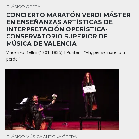
CLÁSICO
ÓPERA
CONCIERTO MARATÓN VERDI MÁSTER
EN ENSEÑANZAS ARTÍSTICAS DE
INTERPRETACIÓN OPERÍSTICA-
CONSERVATORIO SUPERIOR DE
MÚSICA DE VALENCIA
Vincenzo Bellini (1801-1835) I Puritani “Ah, per sempre io ti
perdei” ...
CLÁSICO
MÚSICA ANTIGUA
ÓPERA