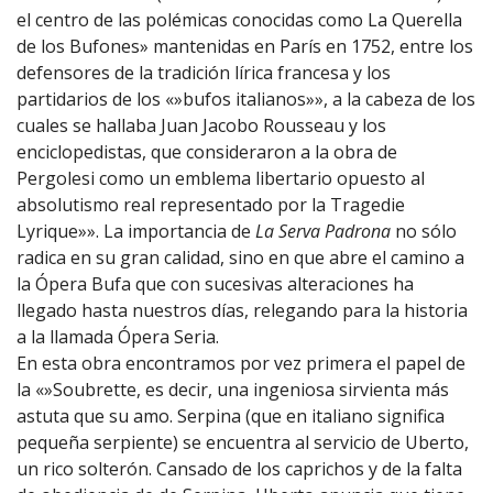
el centro de las polémicas conocidas como La Querella
de los Bufones» mantenidas en París en 1752, entre los
defensores de la tradición lírica francesa y los
partidarios de los «»bufos italianos»», a la cabeza de los
cuales se hallaba Juan Jacobo Rousseau y los
enciclopedistas, que consideraron a la obra de
Pergolesi como un emblema libertario opuesto al
absolutismo real representado por la Tragedie
Lyrique»». La importancia de
La Serva Padrona
no sólo
radica en su gran calidad, sino en que abre el camino a
la Ópera Bufa que con sucesivas alteraciones ha
llegado hasta nuestros días, relegando para la historia
a la llamada Ópera Seria.
En esta obra encontramos por vez primera el papel de
la «»Soubrette, es decir, una ingeniosa sirvienta más
astuta que su amo. Serpina (que en italiano significa
pequeña serpiente) se encuentra al servicio de Uberto,
un rico solterón. Cansado de los caprichos y de la falta