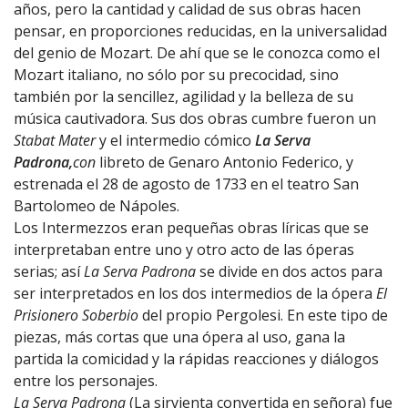
años, pero la cantidad y calidad de sus obras hacen
pensar, en proporciones reducidas, en la universalidad
del genio de Mozart. De ahí que se le conozca como el
Mozart italiano, no sólo por su precocidad, sino
también por la sencillez, agilidad y la belleza de su
música cautivadora. Sus dos obras cumbre fueron un
Stabat Mater
y el intermedio cómico
La Serva
Padrona,
con
libreto de Genaro Antonio Federico, y
estrenada el 28 de agosto de 1733 en el teatro San
Bartolomeo de Nápoles.
Los Intermezzos eran pequeñas obras líricas que se
interpretaban entre uno y otro acto de las óperas
serias; así
La Serva Padrona
se divide en dos actos para
ser interpretados en los dos intermedios de la ópera
El
Prisionero Soberbio
del propio Pergolesi. En este tipo de
piezas, más cortas que una ópera al uso, gana la
partida la comicidad y la rápidas reacciones y diálogos
entre los personajes.
La Serva Padrona
(La sirvienta convertida en señora) fue