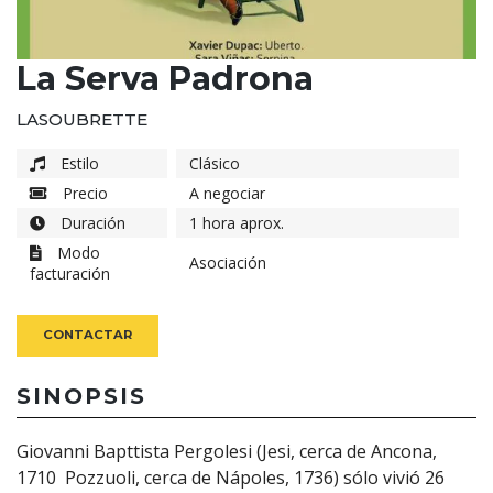
La Serva Padrona
LASOUBRETTE
Estilo
Clásico
Precio
A negociar
Duración
1 hora aprox.
Modo
Asociación
facturación
CONTACTAR
SINOPSIS
Giovanni Bapttista Pergolesi (Jesi, cerca de Ancona,
1710  Pozzuoli, cerca de Nápoles, 1736) sólo vivió 26