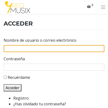
Saltar
0
al
contenido
ACCEDER
Nombre de usuario o correo electrónico
Contraseña
Recuérdame
Acceder
Registro
¿Has olvidado tu contraseña?