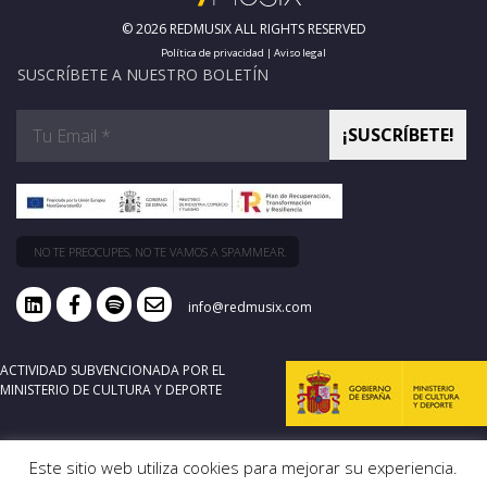
© 2026 REDMUSIX ALL RIGHTS RESERVED
Política de privacidad
|
Aviso legal
SUSCRÍBETE A NUESTRO BOLETÍN
NO TE PREOCUPES, NO TE VAMOS A SPAMMEAR.
info@redmusix.com
ACTIVIDAD SUBVENCIONADA POR EL
MINISTERIO DE CULTURA Y DEPORTE
Este sitio web utiliza cookies para mejorar su experiencia.