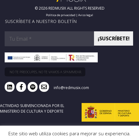
© 2026 REDMUSIX ALL RIGHTS RESERVED
Política de privacidad
|
Aviso legal
SUSCRÍBETE A NUESTRO BOLETÍN
NO TE PREOCUPES, NO TE VAMOS A SPAMMEAR.
info@redmusix.com
ACTIVIDAD SUBVENCIONADA POR EL
MINISTERIO DE CULTURA Y DEPORTE
Este sitio web utiliza cookies para mejorar su experiencia.