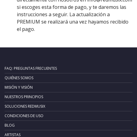
si escoges esta forma de pago, y te daremos las
instrucciones a seguir. La actualización a
PREMIUM se realizará una vez hayamos recibido
el pago.
FAQ: PREGUNTAS FRECUENTES
QUIÉNES SOMOS
MISIÓN Y VISIÓN
NUESTROS PRINCIPIOS
SOLUCIONES REDMUSIX
CONDICIONES DE USO
BLOG
ARTISTAS