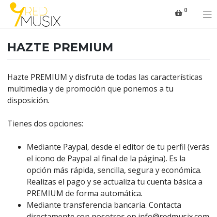
Saltar
0
al
contenido
HAZTE PREMIUM
Hazte PREMIUM y disfruta de todas las características
multimedia y de promoción que ponemos a tu
disposición.
Tienes dos opciones:
Mediante Paypal,
desde el editor de tu perfil
(verás
el icono de Paypal al final de la página). Es la
opción más rápida, sencilla, segura y económica.
Realizas el pago y se actualiza tu cuenta básica a
PREMIUM de forma automática.
Mediante transferencia bancaria. Contacta
directamente con nosotros en
info@redmusix.com