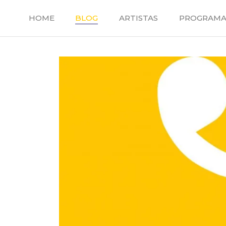
Saltar
al
HOME
BLOG
ARTISTAS
PROGRAMA
contenido