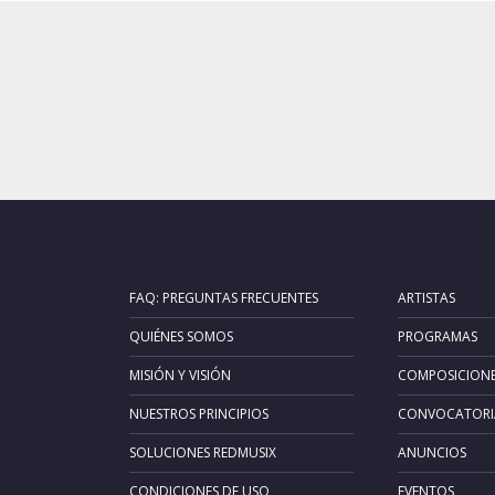
FAQ: PREGUNTAS FRECUENTES
ARTISTAS
QUIÉNES SOMOS
PROGRAMAS
MISIÓN Y VISIÓN
COMPOSICION
NUESTROS PRINCIPIOS
CONVOCATORI
SOLUCIONES REDMUSIX
ANUNCIOS
CONDICIONES DE USO
EVENTOS