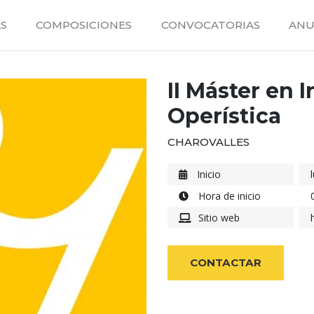
S
COMPOSICIONES
CONVOCATORIAS
ANU
II Máster en 
Operística
CHAROVALLES
Inicio
Hora de inicio
Sitio web
CONTACTAR