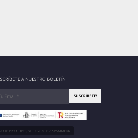
SCRÍBETE A NUESTRO BOLETÍN
NO TE PREOCUPES, NO TE VAMOS A SPAMMEAR.