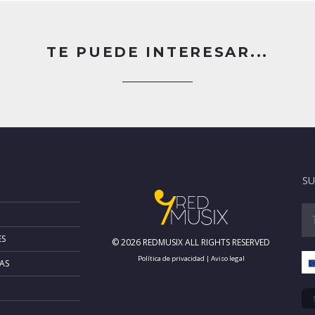
TE PUEDE INTERESAR...
SU
ES
© 2026 REDMUSIX ALL RIGHTS RESERVED
Política de privacidad
|
Aviso legal
AS