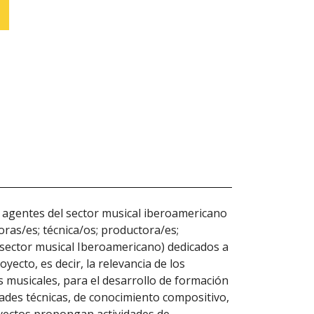
os agentes del sector musical iberoamericano
ras/es; técnica/os; productora/es;
 sector musical Iberoamericano) dedicados a
yecto, es decir, la relevancia de los
s musicales, para el desarrollo de formación
dades técnicas, de conocimiento compositivo,