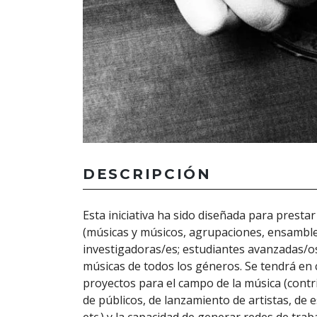
DESCRIPCIÓN
Esta iniciativa ha sido diseñada para presta
(músicas y músicos, agrupaciones, ensambles
investigadoras/es; estudiantes avanzadas/os
músicas de todos los géneros. Se tendrá en cu
proyectos para el campo de la música (contri
de públicos, de lanzamiento de artistas, de 