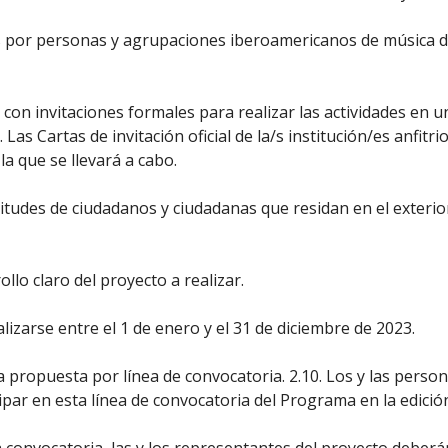
s por personas y agrupaciones iberoamericanos de música d
con invitaciones formales para realizar las actividades en un
Las Cartas de invitación oficial de la/s institución/es anfi
 la que se llevará a cabo.
itudes de ciudadanos y ciudadanas que residan en el exterior
llo claro del proyecto a realizar.
izarse entre el 1 de enero y el 31 de diciembre de 2023.
 propuesta por línea de convocatoria. 2.10. Los y las pers
par en esta línea de convocatoria del Programa en la edición