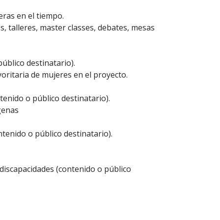
ras en el tiempo.
s, talleres, master classes, debates, mesas
úblico destinatario).
oritaria de mujeres en el proyecto.
tenido o público destinatario).
genas
tenido o público destinatario).
 discapacidades (contenido o público