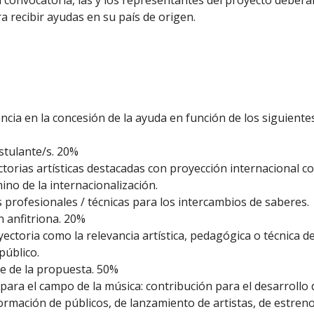
convocatoria, las y los representantes del proyecto deberán
ra recibir ayudas en su país de origen.
cia en la concesión de la ayuda en función de los siguientes 
ostulante/s. 20%
ctorias artísticas destacadas con proyección internacional 
no de la internacionalización.
 profesionales / técnicas para los intercambios de saberes.
n anfitriona. 20%
ectoria como la relevancia artística, pedagógica o técnica de 
público.
le de la propuesta. 50%
 para el campo de la música: contribución para el desarrollo 
formación de públicos, de lanzamiento de artistas, de estreno