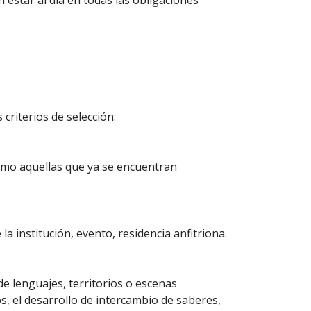
 estar al día en todas las obligaciones
criterios de selección:
como aquellas que ya se encuentran
la institución, evento, residencia anfitriona.
de lenguajes, territorios o escenas
s, el desarrollo de intercambio de saberes,