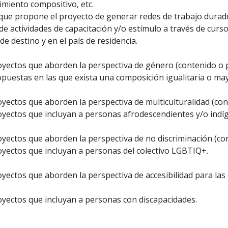
imiento compositivo, etc.
 que propone el proyecto de generar redes de trabajo durade
de actividades de capacitación y/o estímulo a través de curso
 de destino y en el país de residencia.
oyectos que aborden la perspectiva de género (contenido o p
opuestas en las que exista una composición igualitaria o may
oyectos que aborden la perspectiva de multiculturalidad (con
royectos que incluyan a personas afrodescendientes y/o indí
oyectos que aborden la perspectiva de no discriminación (con
oyectos que incluyan a personas del colectivo LGBTIQ+.
oyectos que aborden la perspectiva de accesibilidad para las
oyectos que incluyan a personas con discapacidades.