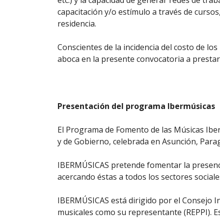
etc.) y la capacidad de generar redes de tr
capacitación y/o estímulo a través de cursos,
residencia.
Conscientes de la incidencia del costo de l
aboca en la presente convocatoria a prestar
Presentación del programa Ibermúsicas
El Programa de Fomento de las Músicas Ibe
y de Gobierno, celebrada en Asunción, Para
IBERMÚSICAS pretende fomentar la presencia 
acercando éstas a todos los sectores sociale
IBERMÚSICAS está dirigido por el Consejo 
musicales como su representante (REPPI). Es