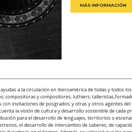
MÁS INFORMACIÓN
r ayudas a la circulación en iberoamérica de todas y todos l
; compositoras y compositores; luthiers; talleristas,formado
 con invitaciones de posgrados; y otras y otros agentes del
enta la visión de cultura y desarrollo sostenible de cada pro
bución para el desarrollo de lenguajes, territorios o escena
estrenos, el desarrollo de intercambio de saberes, de capaci