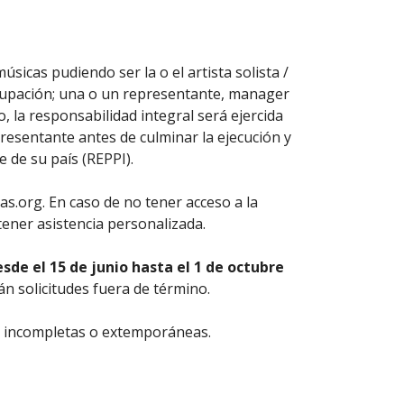
sicas pudiendo ser la o el artista solista /
agrupación; una o un representante, manager
, la responsabilidad integral será ejercida
presentante antes de culminar la ejecución y
 de su país (REPPI).
s.org. En caso de no tener acceso a la
tener asistencia personalizada.
sde el 15 de junio hasta el 1 de octubre
rán solicitudes fuera de término.
es incompletas o extemporáneas.