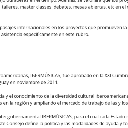
abajo duraderas en el tiempo. Además, se valorará que los pr
 talleres, master classes, debates, mesas abiertas, etc en el 
os pasajes internacionales en los proyectos que promueven l
 asistencia específicamente en este rubro.
roamericanas, IBERMÚSICAS, fue aprobado en la XXI Cumbre 
guay en noviembre de 2011.
y el conocimiento de la diversidad cultural iberoamericana 
s en la región y ampliando el mercado de trabajo de las y los
Intergubernamental IBERMÚSICAS, para el cual cada Estado 
te Consejo define la política y las modalidades de ayuda y t