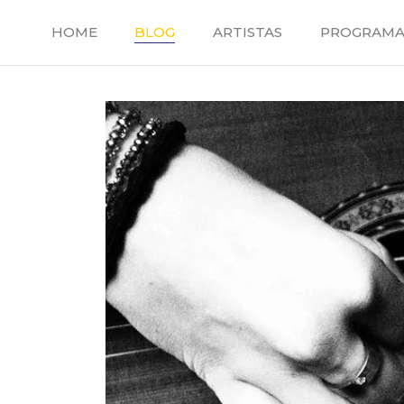
Saltar
al
HOME
BLOG
ARTISTAS
PROGRAMA
contenido