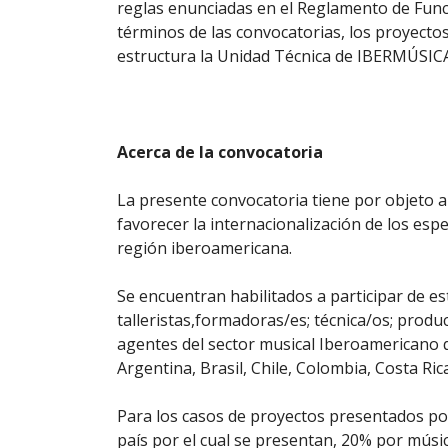
reglas enunciadas en el Reglamento de Func
términos de las convocatorias, los proyectos
estructura la Unidad Técnica de IBERMÚSICA
Acerca de la convocatoria
La presente convocatoria tiene por objeto a
favorecer la internacionalización de los esp
región iberoamericana.
Se encuentran habilitados a participar de e
talleristas,formadoras/es; técnica/os; produ
agentes del sector musical Iberoamericano q
Argentina, Brasil, Chile, Colombia, Costa R
Para los casos de proyectos presentados po
país por el cual se presentan, 20% por mús