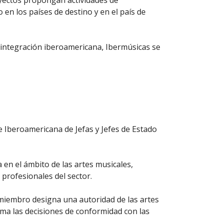
oyectos propongan actividades de
o en los países de destino y en el país de
a integración iberoamericana, Ibermúsicas se
Iberoamericana de Jefas y Jefes de Estado
en el ámbito de las artes musicales,
 profesionales del sector.
miembro designa una autoridad de las artes
oma las decisiones de conformidad con las