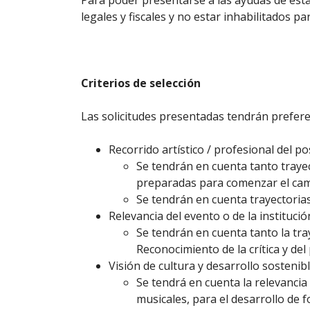
Para poder presentarse a las ayudas de esta 
legales y fiscales y no estar inhabilitados pa
Criterios de selección
Las solicitudes presentadas tendrán preferen
Recorrido artístico / profesional del p
Se tendrán en cuenta tanto traye
preparadas para comenzar el cami
Se tendrán en cuenta trayectorias
Relevancia del evento o de la institució
Se tendrán en cuenta tanto la tray
Reconocimiento de la crítica y del 
Visión de cultura y desarrollo sostenib
Se tendrá en cuenta la relevancia
musicales, para el desarrollo de 