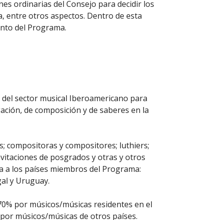
s ordinarias del Consejo para decidir los
a, entre otros aspectos. Dentro de esta
ento del Programa.
s del sector musical Iberoamericano para
gación, de composición y de saberes en la
; compositoras y compositores; luthiers;
nvitaciones de posgrados y otras y otros
da a los países miembros del Programa:
gal y Uruguay.
70% por músicos/músicas residentes en el
 por músicos/músicas de otros países.