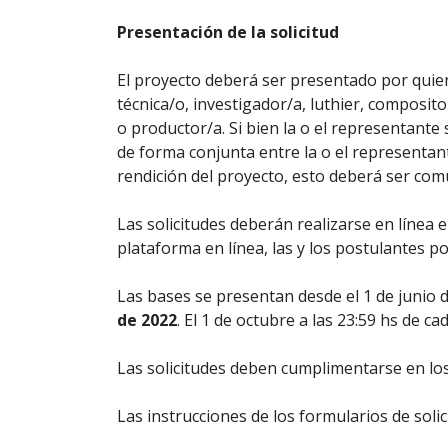
Presentación de la solicitud
El proyecto deberá ser presentado por quien 
técnica/o, investigador/a, luthier, composi
o productor/a. Si bien la o el representante
de forma conjunta entre la o el representante
rendición del proyecto, esto deberá ser com
Las solicitudes deberán realizarse en líne
plataforma en línea, las y los postulantes p
Las bases se presentan desde el 1 de junio 
de 2022
. El 1 de octubre a las 23:59 hs de c
Las solicitudes deben cumplimentarse en lo
Las instrucciones de los formularios de soli