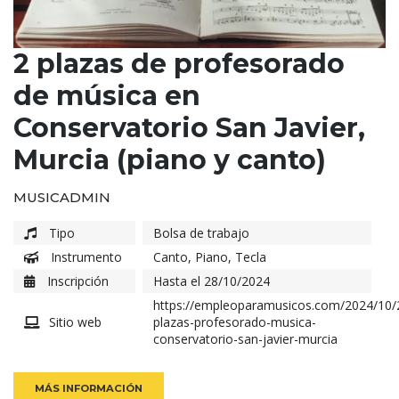
2 plazas de profesorado
de música en
Conservatorio San Javier,
Murcia (piano y canto)
MUSICADMIN
Tipo
Bolsa de trabajo
Instrumento
Canto
,
Piano
,
Tecla
Inscripción
Hasta el 28/10/2024
https://empleoparamusicos.com/2024/10/
Sitio web
plazas-profesorado-musica-
conservatorio-san-javier-murcia
MÁS INFORMACIÓN