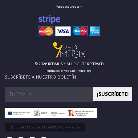
Pagos seguros con:
© 2026 REDMUSIX ALL RIGHTS RESERVED
Política de privacidad
|
Aviso legal
SUSCRÍBETE A NUESTRO BOLETÍN
NO TE PREOCUPES, NO TE VAMOS A SPAMMEAR.