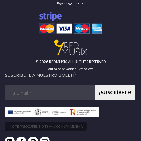
Pagos seguros con:
© 2026 REDMUSIX ALL RIGHTS RESERVED
Política de privacidad
|
Aviso legal
SUSCRÍBETE A NUESTRO BOLETÍN
NO TE PREOCUPES, NO TE VAMOS A SPAMMEAR.