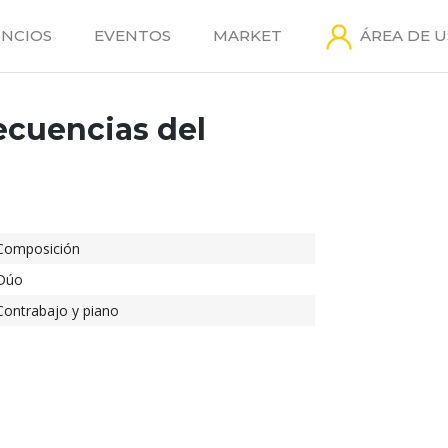
NCIOS
EVENTOS
MARKET
ÁREA DE 
ecuencias del
Composición
Dúo
Contrabajo y piano