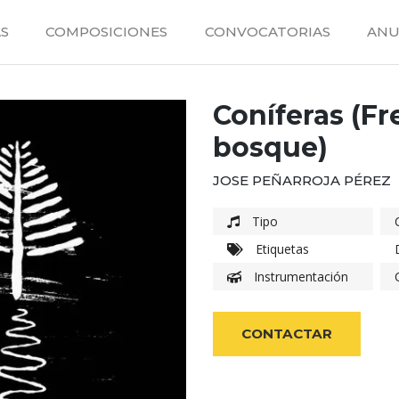
S
COMPOSICIONES
CONVOCATORIAS
ANU
Coníferas (Fr
bosque)
JOSE PEÑARROJA PÉREZ
Tipo
Etiquetas
Instrumentación
CONTACTAR