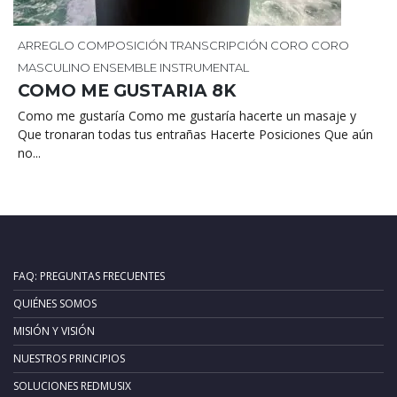
ARREGLO
COMPOSICIÓN
TRANSCRIPCIÓN
CORO
CORO
MASCULINO
ENSEMBLE INSTRUMENTAL
COMO ME GUSTARIA 8K
Como me gustaría Como me gustaría hacerte un masaje y
Que tronaran todas tus entrañas Hacerte Posiciones Que aún
no...
FAQ: PREGUNTAS FRECUENTES
QUIÉNES SOMOS
MISIÓN Y VISIÓN
NUESTROS PRINCIPIOS
SOLUCIONES REDMUSIX