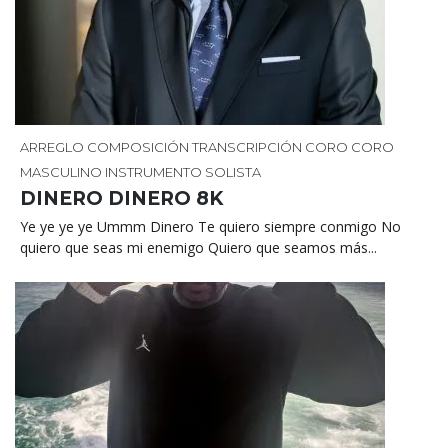
ARREGLO
COMPOSICIÓN
TRANSCRIPCIÓN
CORO
CORO
MASCULINO
INSTRUMENTO SOLISTA
DINERO DINERO 8K
Ye ye ye ye Ummm Dinero Te quiero siempre conmigo No
quiero que seas mi enemigo Quiero que seamos más...