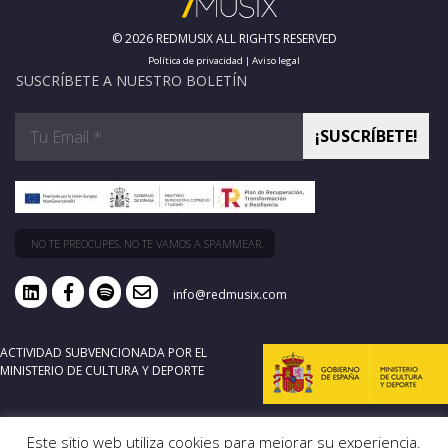
© 2026 REDMUSIX ALL RIGHTS RESERVED
Política de privacidad
|
Aviso legal
SUSCRÍBETE A NUESTRO BOLETÍN
NO TE PREOCUPES, NO TE VAMOS A SPAMMEAR.
info@redmusix.com
ACTIVIDAD SUBVENCIONADA POR EL
MINISTERIO DE CULTURA Y DEPORTE
Este sitio web utiliza cookies para mejorar su experiencia.