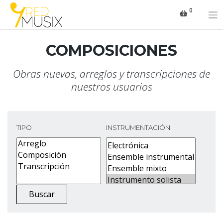
Saltar
0
al
contenido
COMPOSICIONES
Obras nuevas, arreglos y transcripciones de
nuestros usuarios
TIPO
INSTRUMENTACIÓN