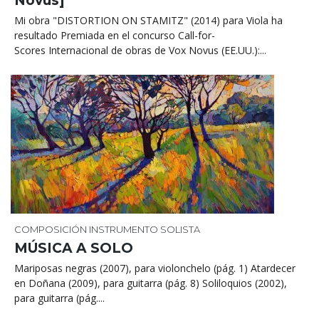
Novus]
Mi obra "DISTORTION ON STAMITZ" (2014) para Viola ha
resultado Premiada en el concurso Call-for-
Scores Internacional de obras de Vox Novus (EE.UU.):...
COMPOSICIÓN
INSTRUMENTO SOLISTA
MÚSICA A SOLO
Mariposas negras (2007), para violonchelo (pág. 1) Atardecer
en Doñana (2009), para guitarra (pág. 8) Soliloquios (2002),
para guitarra (pág....