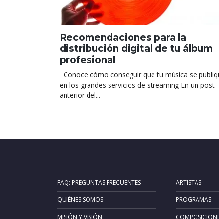
Recomendaciones para la
distribución digital de tu álbum
profesional
Conoce cómo conseguir que tu música se publiq
en los grandes servicios de streaming En un post
anterior del...
FAQ: PREGUNTAS FRECUENTES
ARTISTAS
QUIÉNES SOMOS
PROGRAMAS
MISIÓN Y VISIÓN
COMPOSICION