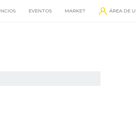
NCIOS
EVENTOS
MARKET
ÁREA DE 