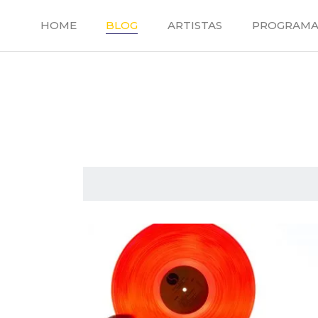
Saltar
al
HOME
BLOG
ARTISTAS
PROGRAMA
contenido