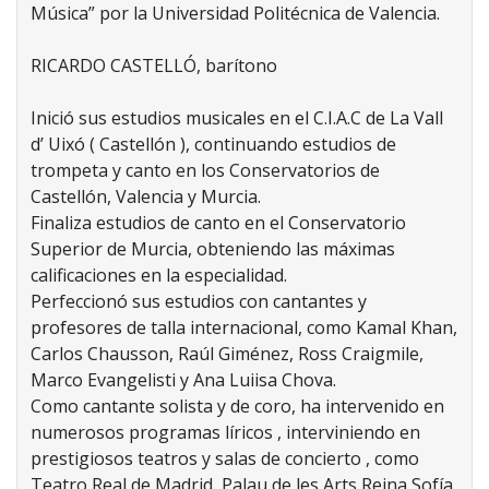
Música” por la Universidad Politécnica de Valencia.
RICARDO CASTELLÓ, barítono
Inició sus estudios musicales en el C.I.A.C de La Vall
d’ Uixó ( Castellón ), continuando estudios de
trompeta y canto en los Conservatorios de
Castellón, Valencia y Murcia.
Finaliza estudios de canto en el Conservatorio
Superior de Murcia, obteniendo las máximas
calificaciones en la especialidad.
Perfeccionó sus estudios con cantantes y
profesores de talla internacional, como Kamal Khan,
Carlos Chausson, Raúl Giménez, Ross Craigmile,
Marco Evangelisti y Ana Luiisa Chova.
Como cantante solista y de coro, ha intervenido en
numerosos programas líricos , interviniendo en
prestigiosos teatros y salas de concierto , como
Teatro Real de Madrid, Palau de les Arts Reina Sofía