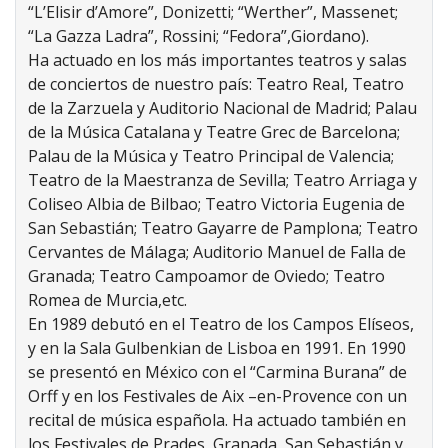
“L’Elisir d’Amore”, Donizetti; “Werther”, Massenet;
“La Gazza Ladra”, Rossini; “Fedora”,Giordano).
Ha actuado en los más importantes teatros y salas
de conciertos de nuestro país: Teatro Real, Teatro
de la Zarzuela y Auditorio Nacional de Madrid; Palau
de la Música Catalana y Teatre Grec de Barcelona;
Palau de la Música y Teatro Principal de Valencia;
Teatro de la Maestranza de Sevilla; Teatro Arriaga y
Coliseo Albia de Bilbao; Teatro Victoria Eugenia de
San Sebastián; Teatro Gayarre de Pamplona; Teatro
Cervantes de Málaga; Auditorio Manuel de Falla de
Granada; Teatro Campoamor de Oviedo; Teatro
Romea de Murcia,etc.
En 1989 debutó en el Teatro de los Campos Elíseos,
y en la Sala Gulbenkian de Lisboa en 1991. En 1990
se presentó en México con el “Carmina Burana” de
Orff y en los Festivales de Aix –en-Provence con un
recital de música española. Ha actuado también en
los Festivales de Prades, Granada, San Sebastián y