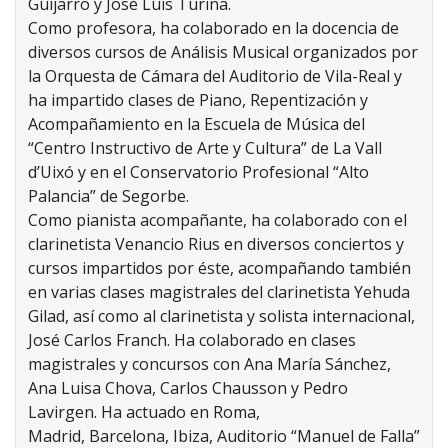
Guijarro y José Luis Turina.
Como profesora, ha colaborado en la docencia de
diversos cursos de Análisis Musical organizados por
la Orquesta de Cámara del Auditorio de Vila-Real y
ha impartido clases de Piano, Repentización y
Acompañamiento en la Escuela de Música del
“Centro Instructivo de Arte y Cultura” de La Vall
d’Uixó y en el Conservatorio Profesional “Alto
Palancia” de Segorbe.
Como pianista acompañante, ha colaborado con el
clarinetista Venancio Rius en diversos conciertos y
cursos impartidos por éste, acompañando también
en varias clases magistrales del clarinetista Yehuda
Gilad, así como al clarinetista y solista internacional,
José Carlos Franch. Ha colaborado en clases
magistrales y concursos con Ana María Sánchez,
Ana Luisa Chova, Carlos Chausson y Pedro
Lavirgen. Ha actuado en Roma,
Madrid, Barcelona, Ibiza, Auditorio “Manuel de Falla”