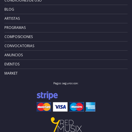
CONDICIONES DE USO
BLOG
ARTISTAS
PROGRAMAS
COMPOSICIONES
CONVOCATORIAS
ANUNCIOS
EVENTOS
MARKET
Pagos seguros con: