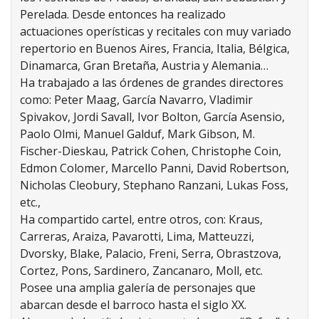
Perelada. Desde entonces ha realizado
actuaciones operísticas y recitales con muy variado
repertorio en Buenos Aires, Francia, Italia, Bélgica,
Dinamarca, Gran Bretaña, Austria y Alemania…
Ha trabajado a las órdenes de grandes directores
como: Peter Maag, García Navarro, Vladimir
Spivakov, Jordi Savall, Ivor Bolton, García Asensio,
Paolo Olmi, Manuel Galduf, Mark Gibson, M.
Fischer-Dieskau, Patrick Cohen, Christophe Coin,
Edmon Colomer, Marcello Panni, David Robertson,
Nicholas Cleobury, Stephano Ranzani, Lukas Foss,
etc.,
Ha compartido cartel, entre otros, con: Kraus,
Carreras, Araiza, Pavarotti, Lima, Matteuzzi,
Dvorsky, Blake, Palacio, Freni, Serra, Obrastzova,
Cortez, Pons, Sardinero, Zancanaro, Moll, etc.
Posee una amplia galería de personajes que
abarcan desde el barroco hasta el siglo XX.