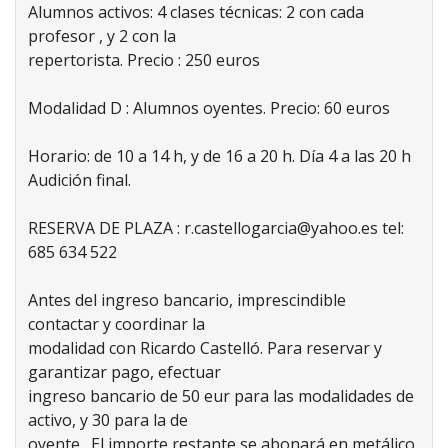
Alumnos activos: 4 clases técnicas: 2 con cada
profesor , y 2 con la
repertorista. Precio : 250 euros
Modalidad D : Alumnos oyentes. Precio: 60 euros
Horario: de 10 a 14 h, y de 16 a 20 h. Día 4 a las 20 h
Audición final.
RESERVA DE PLAZA : r.castellogarcia@yahoo.es tel:
685 634 522
Antes del ingreso bancario, imprescindible
contactar y coordinar la
modalidad con Ricardo Castelló. Para reservar y
garantizar pago, efectuar
ingreso bancario de 50 eur para las modalidades de
activo, y 30 para la de
oyente,. El importe restante se abonará en metálico