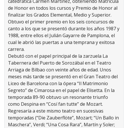
catedrática Carmen Martínez, obteniendo Matrícula
de Honor en todos los cursos y Premio de Honor al
finalizar los Grados Elemental, Medio y Superior.
Obtuvo el primer premio en los seis concursos de
canto a los que se presentó durante los años 1987 y
1988, entre ellos el Julián Gayarre de Pamplona, el
cual le abrió las puertas a una temprana y exitosa
carrera.
Debutó con el papel principal de la zarzuela La
Tabernera del Puerto de Sorozábal en el Teatro
Arriaga de Bilbao con veinte años de edad. Unos
meses más tarde se presentó en el Gran Teatro del
Liceo de Barcelona con la ópera “Il Matrimonio
Segreto” de Cimarosa en el papel de Elisetta. En la
temporada 89-90 obtuvo un resonante triunfo
como Despina en “Cosí fan tutte” de Mozart.
Regresaría a este mismo teatro en sucesivas
temporadas (“Die Zauberflöte”, Mozart; “Un Ballo in
Maschera”, Verdi; “Una Cosa Rara”, Martín y Soler;